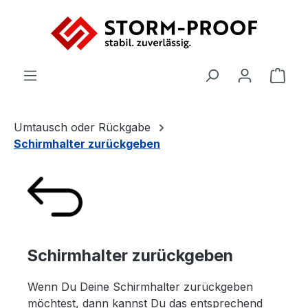
Zum Hauptinhalt springen
Ware
Umtausch oder Rückgabe
Schirmhalter zurückgeben
Schirmhalter zurückgeben
Wenn Du Deine Schirmhalter zurückgeben
möchtest, dann kannst Du das entsprechend