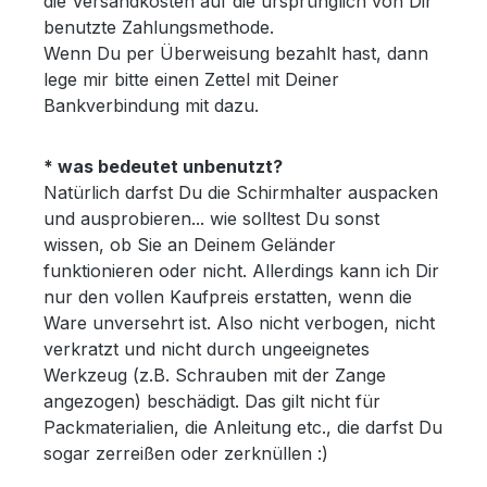
die Versandkosten auf die ursprünglich von Dir
benutzte Zahlungsmethode.
Wenn Du per Überweisung bezahlt hast, dann
lege mir bitte einen Zettel mit Deiner
Bankverbindung mit dazu.
* was bedeutet unbenutzt?
Natürlich darfst Du die Schirmhalter auspacken
und ausprobieren... wie solltest Du sonst
wissen, ob Sie an Deinem Geländer
funktionieren oder nicht. Allerdings kann ich Dir
nur den vollen Kaufpreis erstatten, wenn die
Ware unversehrt ist. Also nicht verbogen, nicht
verkratzt und nicht durch ungeeignetes
Werkzeug (z.B. Schrauben mit der Zange
angezogen) beschädigt. Das gilt nicht für
Packmaterialien, die Anleitung etc., die darfst Du
sogar zerreißen oder zerknüllen :)