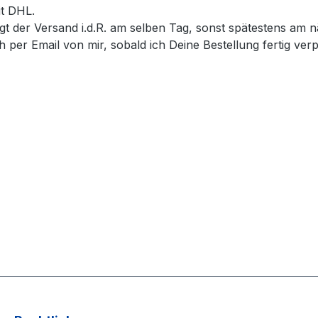
it DHL.
lgt der Versand i.d.R. am selben Tag, sonst spätestens am 
 Email von mir, sobald ich Deine Bestellung fertig verp