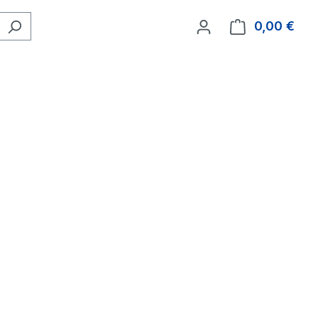
0,00 €
Ware