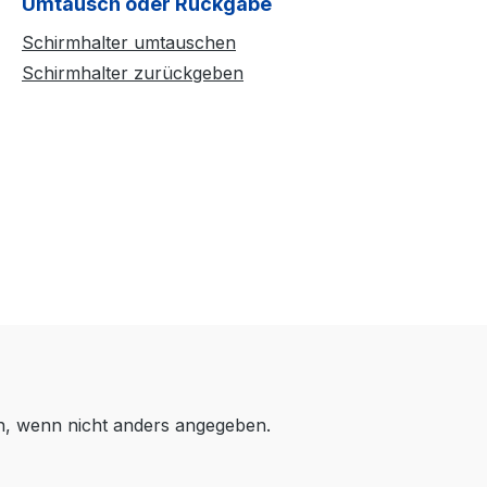
Umtausch oder Rückgabe
Schirmhalter umtauschen
Schirmhalter zurückgeben
 wenn nicht anders angegeben.