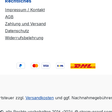
Rechtliches
Impressum / Kontakt
AGB
Zahlung und Versand
Datenschutz
Widerrufsbelehrung
rtsteuer zzgl.
Versandkosten
und ggf. Nachnahmegebühren,
alle Rechte vorbehalten 2016 -2024 © storm-proof.com