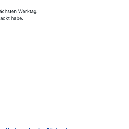
nächsten Werktag.
ackt habe.