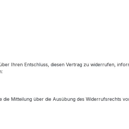
) über Ihren Entschluss, diesen Vertrag zu widerrufen, info
n:
ie die Mitteilung über die Ausübung des Widerrufsrechts vo