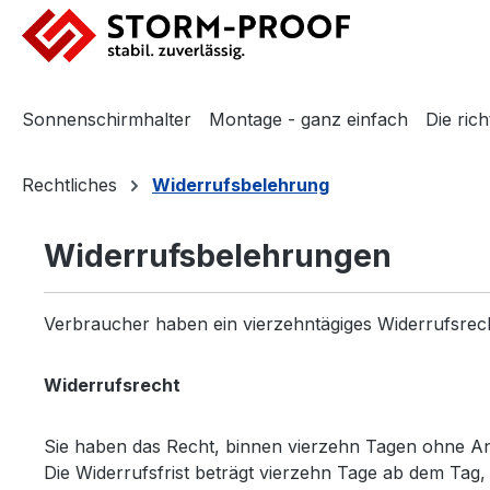
m Hauptinhalt springen
Zur Suche springen
Zur Hauptnavigation springen
Sonnenschirmhalter
Montage - ganz einfach
Die ric
Rechtliches
Widerrufsbelehrung
Widerrufsbelehrungen
Verbraucher haben ein vierzehntägiges Widerrufsrech
Widerrufsrecht
Sie haben das Recht, binnen vierzehn Tagen ohne A
Die Widerrufsfrist beträgt vierzehn Tage ab dem Tag, a