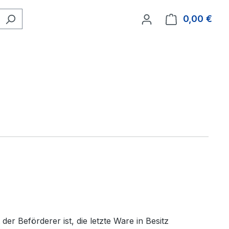
0,00 €
Ware
er Beförderer ist, die letzte Ware in Besitz