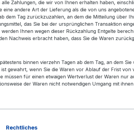
alle Zahlungen, die wir von Ihnen erhalten haben, einschl
ie eine andere Art der Lieferung als die von uns angeboten
b dem Tag zurückzuzahlen, an dem die Mitteilung über Ihre
gsmittel, das Sie bei der ursprünglichen Transaktion eing
ll werden Ihnen wegen dieser Rückzahlung Entgelte berech
 den Nachweis erbracht haben, dass Sie die Waren zurück
spätestens binnen vierzehn Tagen ab dem Tag, an dem Sie u
ist gewahrt, wenn Sie die Waren vor Ablauf der Frist von 
e müssen für einen etwaigen Wertverlust der Waren nur a
tionsweise der Waren nicht notwendigen Umgang mit ihnen 
Rechtliches