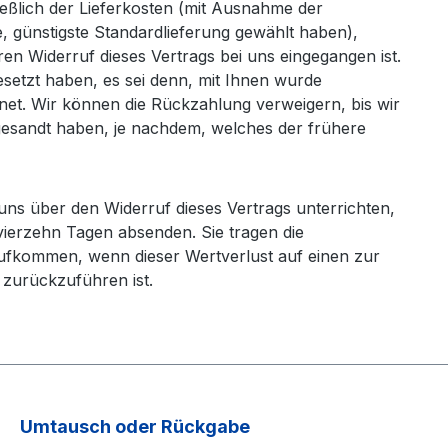
ießlich der Lieferkosten (mit Ausnahme der
e, günstigste Standardlieferung gewählt haben),
n Widerruf dieses Vertrags bei uns eingegangen ist.
esetzt haben, es sei denn, mit Ihnen wurde
net. Wir können die Rückzahlung verweigern, bis wir
gesandt haben, je nachdem, welches der frühere
ns über den Widerruf dieses Vertrags unterrichten,
vierzehn Tagen absenden. Sie tragen die
ufkommen, wenn dieser Wertverlust auf einen zur
zurückzuführen ist.
Umtausch oder Rückgabe