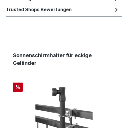
Trusted Shops Bewertungen
Produktgalerie überspringen
Sonnenschirmhalter für eckige
Geländer
Rabatt
%