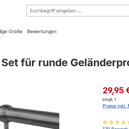
htige Größe
Bewertungen
Set für runde Geländerpro
29,95 
Inhalt:
1
Preise inkl.
Durchschnit