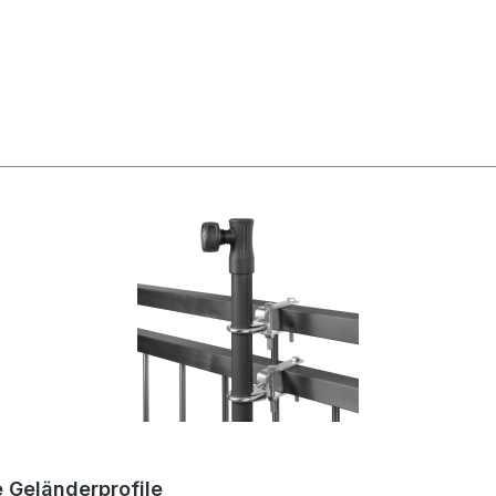
nen
 Geländerprofile