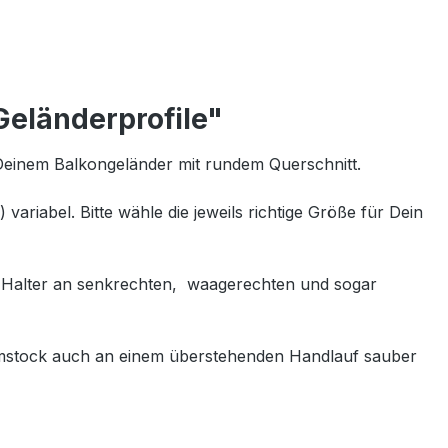
Geländerprofile"
Deinem Balkongeländer mit rundem Querschnitt.
riabel. Bitte wähle die jeweils richtige Größe für Dein
e Halter an senkrechten, waagerechten und sogar
mstock auch an einem überstehenden Handlauf sauber