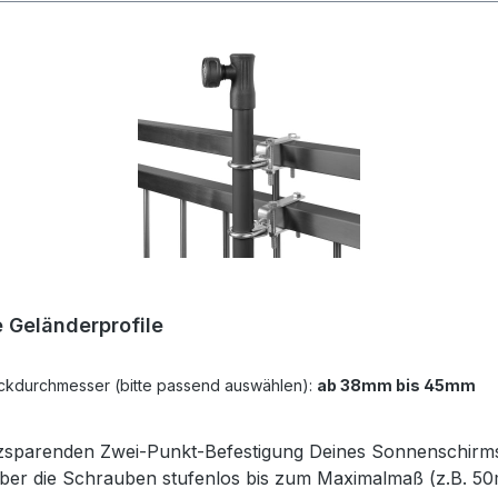
nen
 Geländerprofile
Schirmstockdurchmesser (bitte passend auswählen):
ab 38mm bis 45mm
atzsparenden Zwei-Punkt-Befestigung Deines Sonnenschirm
über die Schrauben stufenlos bis zum Maximalmaß (z.B. 5