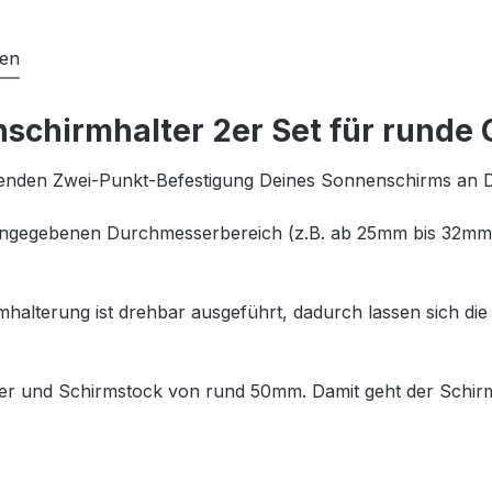
gen
chirmhalter 2er Set für runde 
renden Zwei-Punkt-Befestigung Deines Sonnenschirms an 
angegebenen Durchmesserbereich (z.B. ab 25mm bis 32mm) va
halterung ist drehbar ausgeführt, dadurch lassen sich di
r und Schirmstock von rund 50mm. Damit geht der Schir