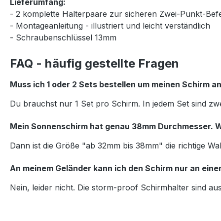
Lieferumfang:
- 2 komplette Halterpaare zur sicheren Zwei-Punkt-Befe
- Montageanleitung - illustriert und leicht verständlich
- Schraubenschlüssel 13mm
FAQ - häufig gestellte Fragen
Muss ich 1 oder 2 Sets bestellen um meinen Schirm a
Du brauchst nur 1 Set pro Schirm. In jedem Set sind zw
Mein Sonnenschirm hat genau 38mm Durchmesser. We
Dann ist die Größe "ab 32mm bis 38mm" die richtige Wa
An meinem Geländer kann ich den Schirm nur an einem
Nein, leider nicht. Die storm-proof Schirmhalter sind au