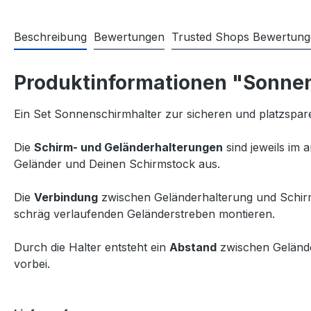
Beschreibung
Bewertungen
Trusted Shops Bewertun
Produktinformationen "Sonnens
Ein Set Sonnenschirmhalter zur sicheren und platzspa
Die
Schirm- und Geländerhalterungen
sind jeweils im 
Geländer und Deinen Schirmstock aus.
Die
Verbindung
zwischen Geländerhalterung und Schirm
schräg verlaufenden Geländerstreben montieren.
Durch die Halter entsteht ein
Abstand
zwischen Gelände
vorbei.